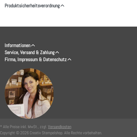
Produktsicherheitsverordnung
Informationen
Service, Versand & Zahlung
Firma, Impressum & Datenschutz
* Alle Preise inkl. MwSt., zzgl.
Versandkosten
Copyright © 2026 Creativ Stempelshop. Alle Rechte vorbehalten.