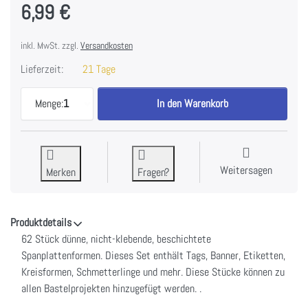
6,99 €
inkl. MwSt. zzgl.
Versandkosten
Lieferzeit:
21 Tage
Vintage Artistry Tranquility Chipboard Set-62/Pkg 
Menge:
1
In den Warenkorb
Weitersagen
Merken
Fragen?
Produktdetails
62 Stück dünne, nicht-klebende, beschichtete
Spanplattenformen. Dieses Set enthält Tags, Banner, Etiketten,
Kreisformen, Schmetterlinge und mehr. Diese Stücke können zu
allen Bastelprojekten hinzugefügt werden. .