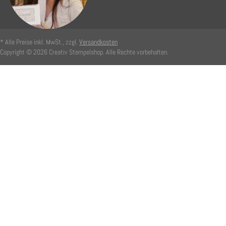
* Alle Preise inkl. MwSt., zzgl.
Versandkosten
Copyright © 2026 Creativ Stempelshop. Alle Rechte vorbehalten.