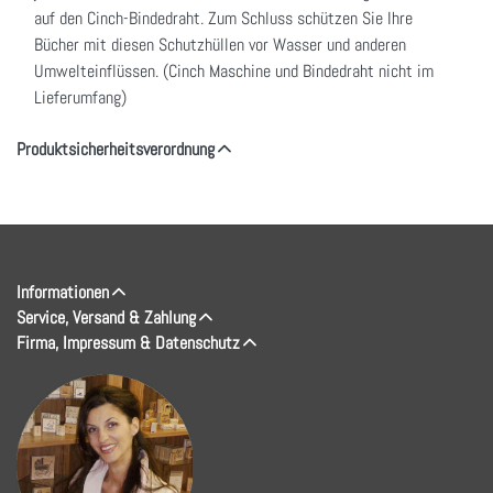
auf den Cinch-Bindedraht. Zum Schluss schützen Sie Ihre
Bücher mit diesen Schutzhüllen vor Wasser und anderen
Umwelteinflüssen. (Cinch Maschine und Bindedraht nicht im
Lieferumfang)
Produktsicherheitsverordnung
Informationen
Service, Versand & Zahlung
Firma, Impressum & Datenschutz