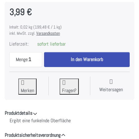
3,99 €
Inhalt: 0,02 kg (199,48 € / 1 kg)
inkl. MwSt. zzgl.
Versandkosten
Lieferzeit:
sofort lieferbar
Wow Midas Touch - Regular zu 3,99 €, Menge 1.
Menge:
1
In den Warenkorb
Weitersagen
Merken
Fragen?
Produktdetails
Ergibt eine funkelnde Oberfläche
Produktsicherheitsverordnung