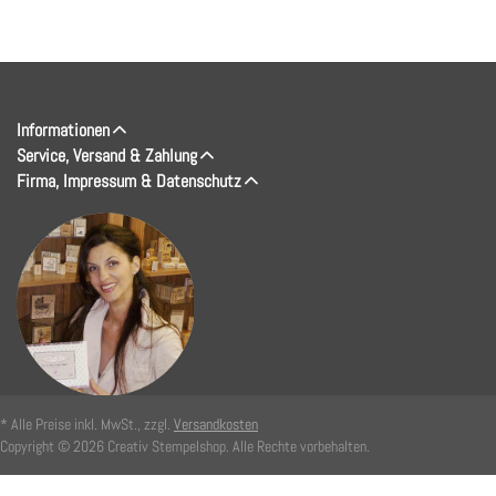
Informationen
Service, Versand & Zahlung
Firma, Impressum & Datenschutz
* Alle Preise inkl. MwSt., zzgl.
Versandkosten
Copyright © 2026 Creativ Stempelshop. Alle Rechte vorbehalten.