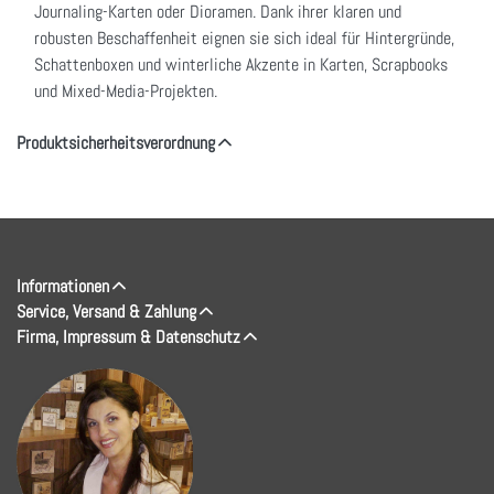
Journaling-Karten oder Dioramen. Dank ihrer klaren und
robusten Beschaffenheit eignen sie sich ideal für Hintergründe,
Schattenboxen und winterliche Akzente in Karten, Scrapbooks
und Mixed-Media-Projekten.
Produktsicherheitsverordnung
Informationen
Service, Versand & Zahlung
Firma, Impressum & Datenschutz