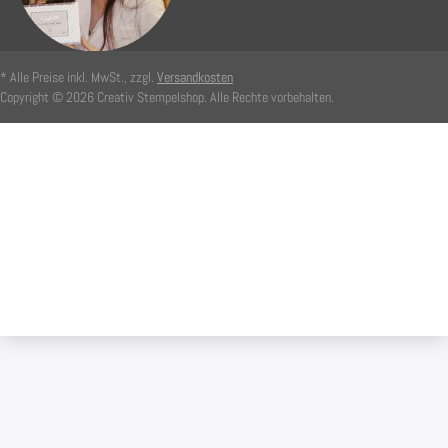
* Alle Preise inkl. MwSt., zzgl.
Versandkosten
Copyright © 2026 Creativ Stempelshop. Alle Rechte vorbehalten.