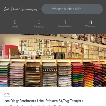
Geben Sie einen Suchbegriff ein. Während Sie
Wunschliste
Warenkorb
Menü
Anmelden
Idea-Ology Sentiments Label Stickers 64/Pkg-Thoughts