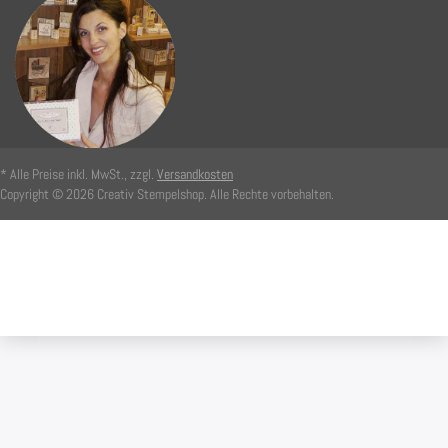
* Alle Preise inkl. MwSt., zzgl.
Versandkosten
Copyright © 2026 Creativ Stempelshop. Alle Rechte vorbehalten.