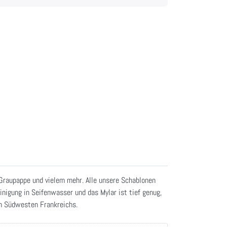
 Graupappe und vielem mehr. Alle unsere Schablonen
inigung in Seifenwasser und das Mylar ist tief genug,
im Südwesten Frankreichs.