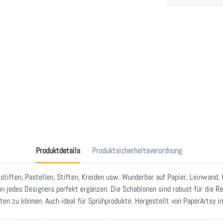
Produktdetails
Produktsicherheitsverordnung
tiften, Pastellen, Stiften, Kreiden usw. Wunderbar auf Papier, Leinwand,
ion jedes Designers perfekt ergänzen. Die Schablonen sind robust für die Re
ten zu können. Auch ideal für Sprühprodukte. Hergestellt von PaperArtsy 