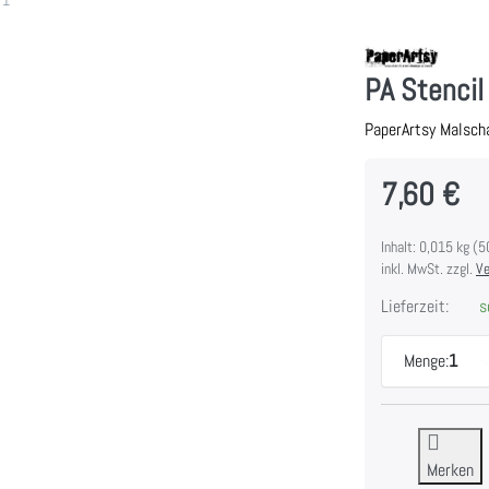
PA Stencil
PaperArtsy Malscha
7,60 €
Inhalt: 0,015 kg (5
inkl. MwSt. zzgl.
Ve
Lieferzeit:
so
Menge:
1
Merken