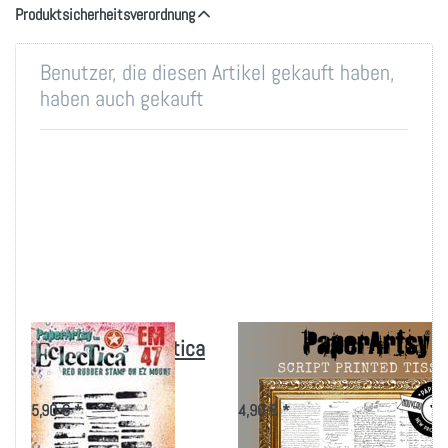
Produktsicherheitsverordnung
Benutzer, die diesen Artikel gekauft haben,
haben auch gekauft
PaperArtsy Eclectica
PaperArtsy Printed
Mini 47
Tissue - Script
5,90 € *
4,90 € *