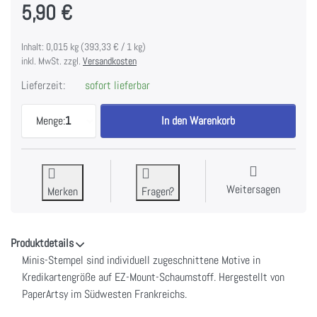
5,90 €
Inhalt: 0,015 kg (393,33 € / 1 kg)
inkl. MwSt. zzgl.
Versandkosten
Lieferzeit:
sofort lieferbar
PaperArtsy Eclectica Mini 74 zu 5,90 €, Menge 1.
Menge:
1
In den Warenkorb
Weitersagen
Merken
Fragen?
Produktdetails
Minis-Stempel sind individuell zugeschnittene Motive in
Kredikartengröße auf EZ-Mount-Schaumstoff. Hergestellt von
PaperArtsy im Südwesten Frankreichs.