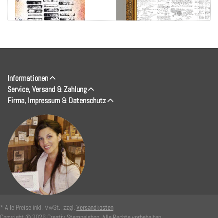
Informationen
Service, Versand & Zahlung
Firma, Impressum & Datenschutz
* Alle Preise inkl. MwSt., zzgl.
Versandkosten
Copyright © 2026 Creativ Stempelshop. Alle Rechte vorbehalten.