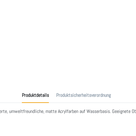
Produktdetails
Produktsicherheitsverordnung
erte, umweltfreundliche, matte Acrylfarben auf Wasserbasis. Geeignete Ober