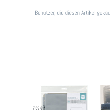
Benutzer, die diesen Artikel gek
We R Ring Photo Sleeves
Pape
8.5"X11" 10/Pkg-Full Page
Aryl
7,69 € *
5,90 €