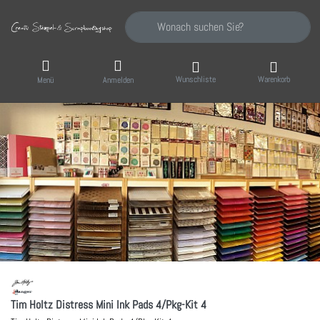
Geben Sie einen Suchbegriff ein. Während Sie
Wunschliste
Warenkorb
Menü
Anmelden
Tim Holtz Distress Mini Ink Pads 4/Pkg-Kit 4