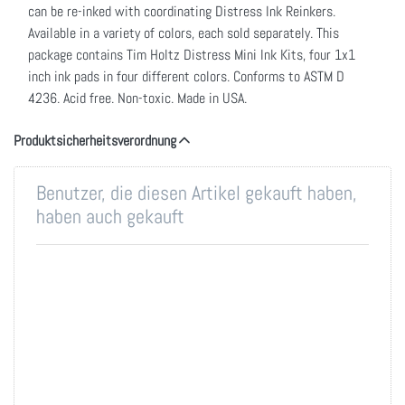
can be re-inked with coordinating Distress Ink Reinkers.
Available in a variety of colors, each sold separately. This
package contains Tim Holtz Distress Mini Ink Kits, four 1x1
inch ink pads in four different colors. Conforms to ASTM D
4236. Acid free. Non-toxic. Made in USA.
Produktsicherheitsverordnung
Benutzer, die diesen Artikel gekauft haben,
haben auch gekauft