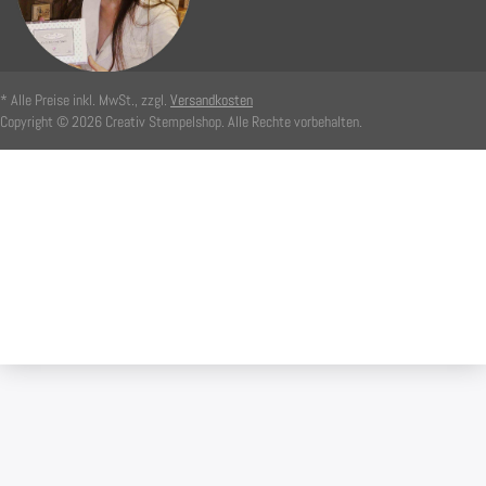
* Alle Preise inkl. MwSt., zzgl.
Versandkosten
Copyright © 2026 Creativ Stempelshop. Alle Rechte vorbehalten.