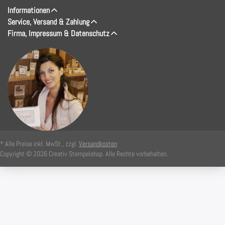
Informationen
Service, Versand & Zahlung
Firma, Impressum & Datenschutz
* Alle Preise inkl. MwSt., zzgl.
Versandkosten
Copyright © 2026 Creativ Stempelshop. Alle Rechte vorbehalten.