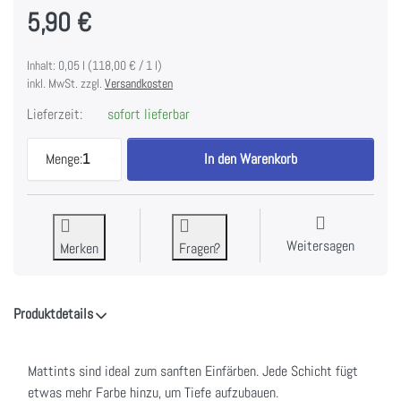
5,90 €
Inhalt: 0,05 l (118,00 € / 1 l)
inkl. MwSt. zzgl.
Versandkosten
Lieferzeit:
sofort lieferbar
PaperArtsy Mattint - Glow zu 5,90 €, Menge 1.
Menge:
1
In den Warenkorb
Weitersagen
Merken
Fragen?
Produktdetails
Mattints sind ideal zum sanften Einfärben. Jede Schicht fügt
etwas mehr Farbe hinzu, um Tiefe aufzubauen.