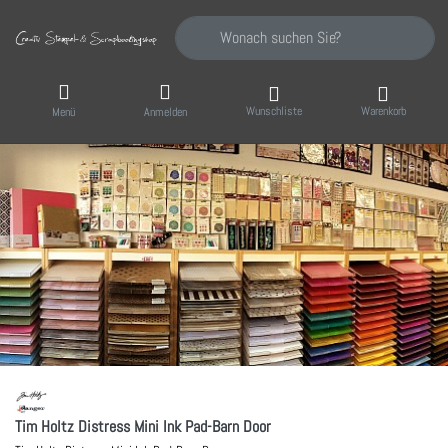
Geben Sie einen Suchbegriff ein. Während Sie
Wunschliste
Warenkorb
Menü
Anmelden
Tim Holtz Distress Mini Ink Pad-Barn Door