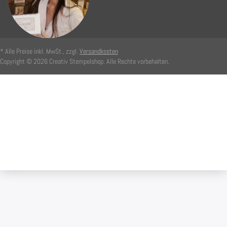
* Alle Preise inkl. MwSt., zzgl.
Versandkosten
Copyright © 2026 Creativ Stempelshop. Alle Rechte vorbehalten.