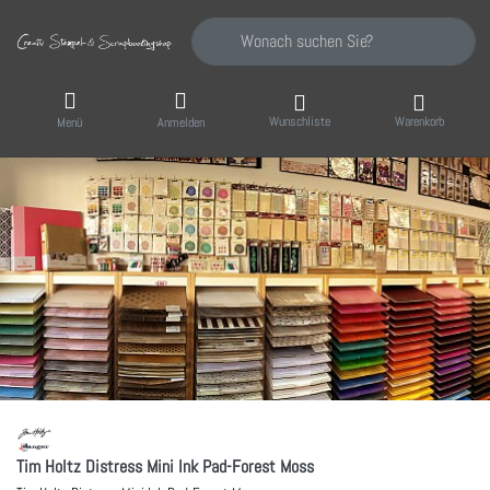
Geben Sie einen Suchbegriff ein. Während Sie
Wunschliste
Warenkorb
Menü
Anmelden
Tim Holtz Distress Mini Ink Pad-Forest Moss