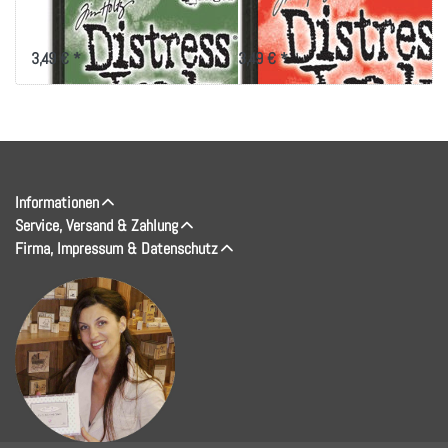
Wilderness
Door
3,49 € *
3,49 € *
Informationen
Service, Versand & Zahlung
Firma, Impressum & Datenschutz