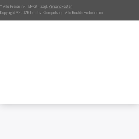
* Alle Preise inkl. MwSt., zzgl.
Versandkosten
Copyright © 2026 Creativ Stempelshop. Alle Rechte vorbehalten.